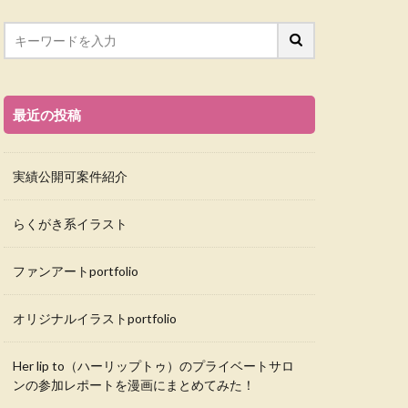
最近の投稿
実績公開可案件紹介
らくがき系イラスト
ファンアートportfolio
オリジナルイラストportfolio
Her lip to（ハーリップトゥ）のプライベートサロ
ンの参加レポートを漫画にまとめてみた！