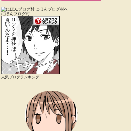
にほんブログ村
人気ブログランキング