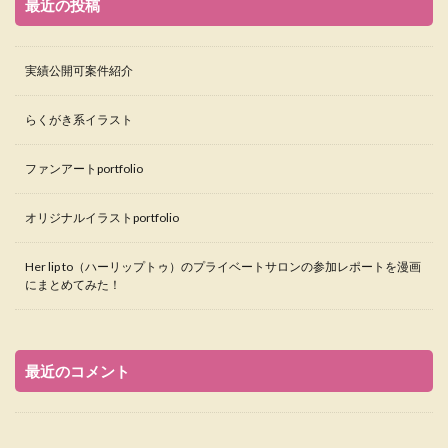
最近の投稿
実績公開可案件紹介
らくがき系イラスト
ファンアートportfolio
オリジナルイラストportfolio
Her lip to（ハーリップトゥ）のプライベートサロンの参加レポートを漫画
にまとめてみた！
最近のコメント