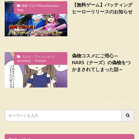
【無料ゲーム】バッティング
雑多ブログ/Miscellaneous
blog
ヒーローリリースのお知らせ
偽物コスメにご用心～
コスメ・ファッション /
cosmetics ・ fashion
NARS（ナーズ）の偽物をつ
かまされてしまった話～