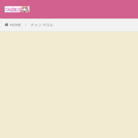
HOME
チャン マロル