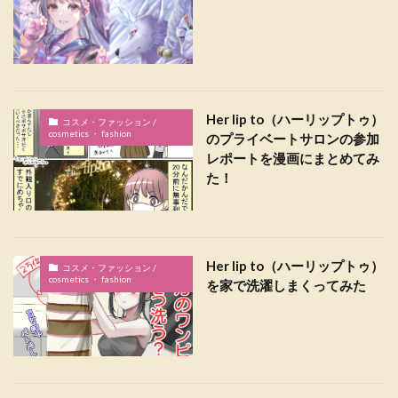
Her lip to（ハーリップトゥ）
コスメ・ファッション /
cosmetics ・ fashion
のプライベートサロンの参加
レポートを漫画にまとめてみ
た！
Her lip to（ハーリップトゥ）
コスメ・ファッション /
cosmetics ・ fashion
を家で洗濯しまくってみた