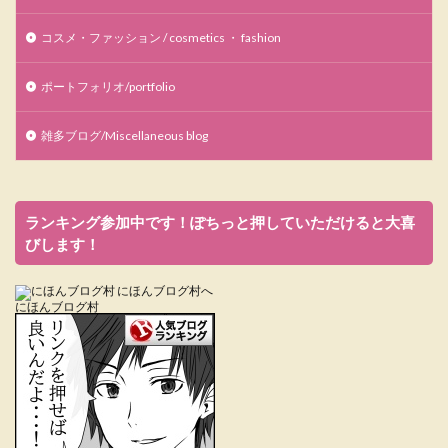
コスメ・ファッション / cosmetics ・ fashion
ポートフォリオ/portfolio
雑多ブログ/Miscellaneous blog
ランキング参加中です！ぽちっと押していただけると大喜
びします！
にほんブログ村