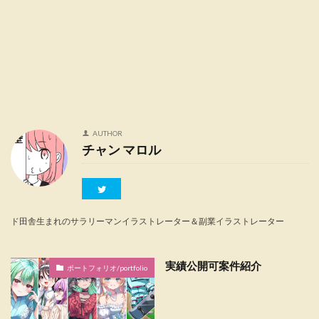
AUTHOR
チャン マロル
ド田舎生まれのサラリーマンイラストレーター＆副業イラストレーター
実績公開可案件紹介
ポートフォリオ/portfolio