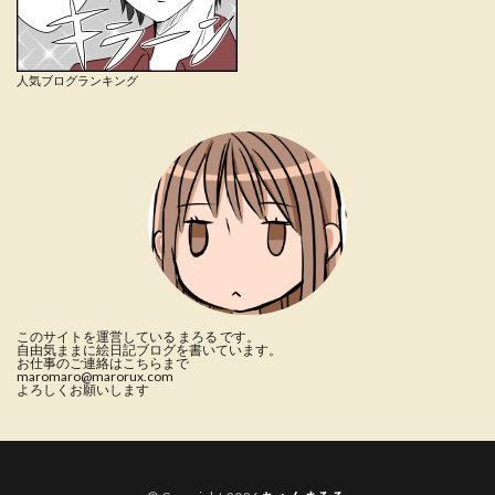
人気ブログランキング
このサイトを運営している まろる です。
自由気ままに絵日記ブログを書いています。
お仕事のご連絡はこちらまで
maromaro@marorux.com
よろしくお願いします